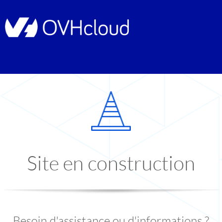
Site en construction
Besoin d'assistance ou d'informations ?